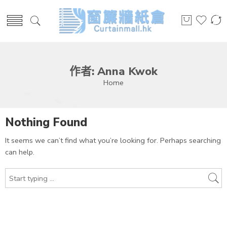
作者: Anna Kwok
Home
Nothing Found
It seems we can’t find what you’re looking for. Perhaps searching
can help.