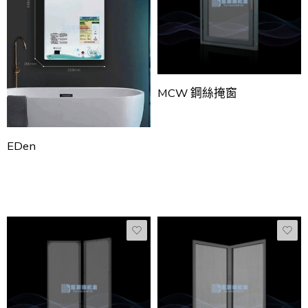
MCW 鋼絲掩窗
EDen