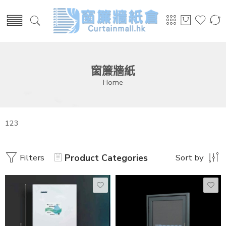
窗簾牆紙
Home
123
Filters
Product Categories
Sort by