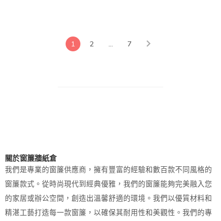
1
2
...
7
關於窗簾牆紙倉
我們是專業的窗簾供應商，擁有豐富的經驗和數百款不同風格的
窗簾款式。從時尚現代到經典優雅，我們的窗簾能夠完美融入您
的家居或辦公空間，創造出溫馨舒適的環境。我們以優質材料和
精湛工藝打造每一款窗簾，以確保其耐用性和美觀性。我們的專