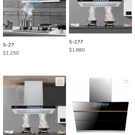
S-277
S-27
$
1,880
$
1,250