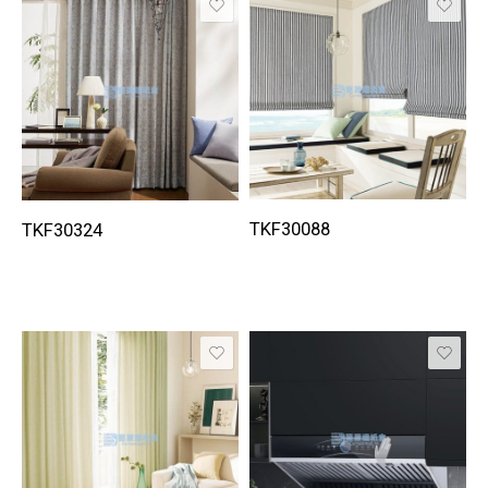
TKF30088
TKF30324