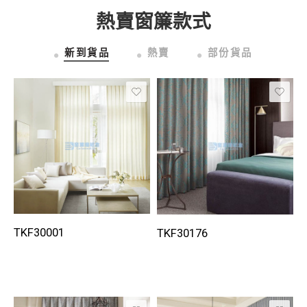
熱賣窗簾款式
新到貨品
熱賣
部份貨品
TKF30001
TKF30176