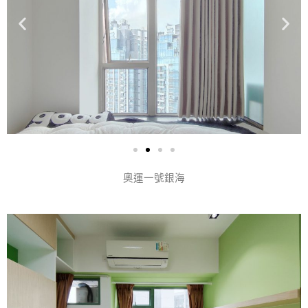
奧運一號銀海