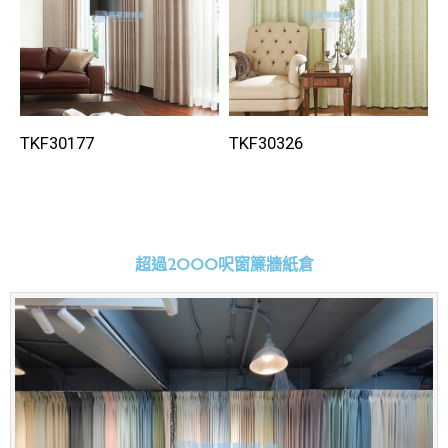
TKF30177
TKF30326
超過2000呎窗簾牆紙倉