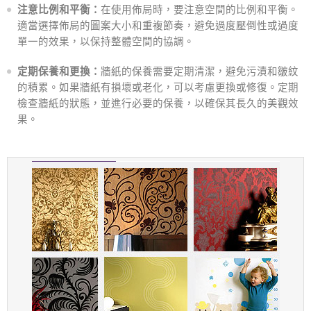
注意比例和平衡：
在使用佈局時，要注意空間的比例和平衡。
適當選擇佈局的圖案大小和重複節奏，避免過度壓倒性或過度
單一的效果，以保持整體空間的協調。
定期保養和更換：
牆紙的保養需要定期清潔，避免污漬和皺紋
的積累。如果牆紙有損壞或老化，可以考慮更換或修復。定期
檢查牆紙的狀態，並進行必要的保養，以確保其長久的美觀效
果。