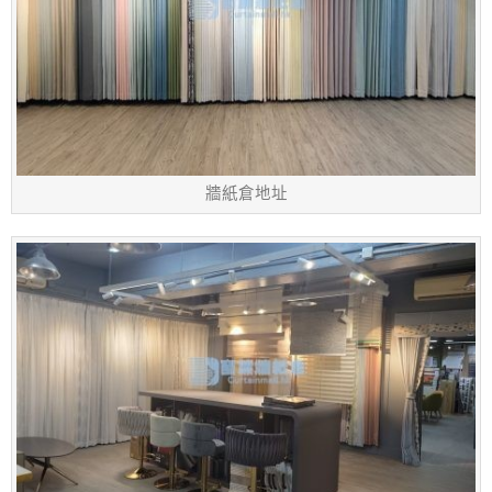
牆紙倉地址