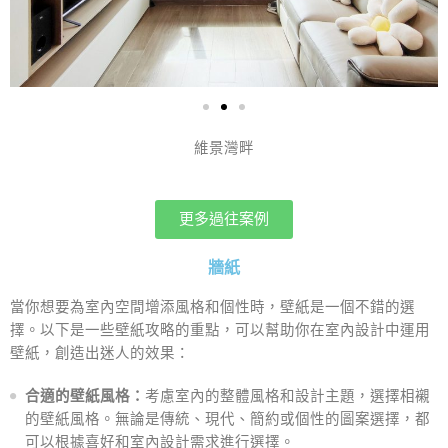
維景灣畔
更多過往案例
牆紙
當你想要為室內空間增添風格和個性時，壁紙是一個不錯的選
擇。以下是一些壁紙攻略的重點，可以幫助你在室內設計中運用
壁紙，創造出迷人的效果：
合適的壁紙風格：
考慮室內的整體風格和設計主題，選擇相襯
的壁紙風格。無論是傳統、現代、簡約或個性的圖案選擇，都
可以根據喜好和室內設計需求進行選擇。