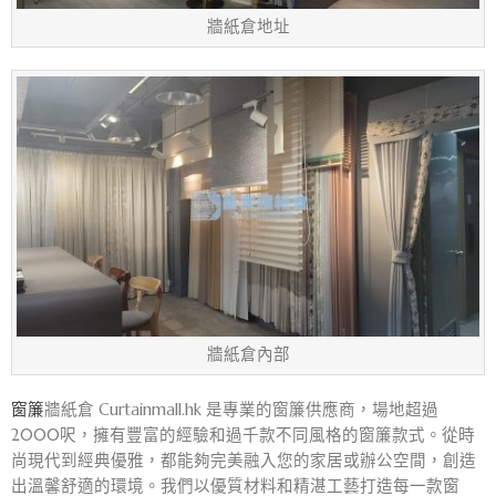
牆紙倉地址
牆紙倉內部
窗簾
牆紙倉 Curtainmall.hk 是專業的窗簾供應商，場地超過
2000呎，擁有豐富的經驗和過千款不同風格的窗簾款式。從時
尚現代到經典優雅，都能夠完美融入您的家居或辦公空間，創造
出溫馨舒適的環境。我們以優質材料和精湛工藝打造每一款窗