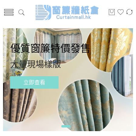
優質窗簾特價發售
大量現場樣版
立即查看