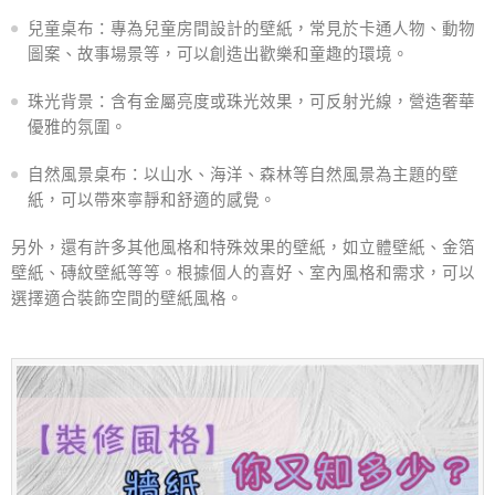
兒童桌布：專為兒童房間設計的壁紙，常見於卡通人物、動物
圖案、故事場景等，可以創造出歡樂和童趣的環境。
珠光背景：含有金屬亮度或珠光效果，可反射光線，營造奢華
優雅的氛圍。
自然風景桌布：以山水、海洋、森林等自然風景為主題的壁
紙，可以帶來寧靜和舒適的感覺。
另外，還有許多其他風格和特殊效果的壁紙，如立體壁紙、金箔
壁紙、磚紋壁紙等等。根據個人的喜好、室內風格和需求，可以
選擇適合裝飾空間的壁紙風格。