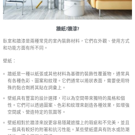
牆紙?牆漆?
臥室和牆漆是兩種常見的室內裝飾材料，它們在外觀、使用方式
和功能方面有所不同。
壁紙：
牆紙是一種以紙張或其他材料為基礎的裝飾性覆蓋物，通常具
有各種色彩、圖案和紋理。它們通常以捲狀表面，需要使用特
殊的黏合劑將其貼在詞彙上。
壁紙具有豐富的設計選擇，可以為空間帶來獨特的風格和個
性。它們可以透過圖案、色彩和紋理來創造各種效果，如增強
空間感、營造特定的氛圍等。
壁紙相對於牆漆來說更容易隱藏遮擋上的瑕疵和不完美，並且
一般具有較好的附著和抗污性能。某些壁紙還具有防水或防潮