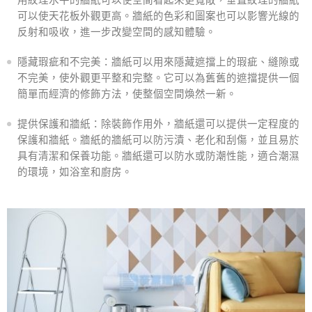
用紋理水平的牆紙可以使空間看起來更寬敞，垂直紋理的牆紙
可以使天花板外觀更高。牆紙的色彩和圖案也可以影響光線的
反射和吸收，進一步改變空間的感知體驗。
隱藏瑕疵和不完美：牆紙可以用來隱藏遮擋上的瑕疵、縫隙或
不完美，使外觀更平整和完整。它可以為舊舊的遮擋提供一個
簡單而經濟的修飾方法，使整個空間煥然一新。
提供保護和牆紙：除裝飾作用外，牆紙還可以提供一定程度的
保護和牆紙。牆紙的牆紙可以防污漬、老化和刮傷，並且易於
具有清潔和保養功能。牆紙還可以防水或防潮性能，適合潮濕
的環境，如浴室和廚房。