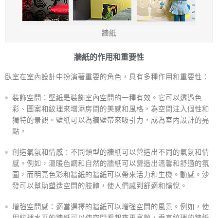
牆紙
牆紙的作用和重要性
臥室在室內設計中扮演著重要的角色，具有多種作用和重要性：
裝飾空間：壁紙是裝飾室內空間的一種有效。它可以透過色
彩、圖案和紋理來增添房間的美感和風格，為空間注入個性和
獨特的景觀。壁紙可以為牆壁帶來吸引力，成為室內設計的亮
點。
創造氣氛和情感：不同類型的牆紙可以營造出不同的氣氛和情
感。例如，溫暖色調和自然的牆紙可以營造出溫馨和舒適的氛
圍，而明亮色彩和牆紙的牆紙可以帶來活力和生機。動感。沙
發可以幫助塑造空間的肢體，使人們感到舒適和愉悅。
增強空間感：適當選擇的牆紙可以增強空間的風景。例如，使