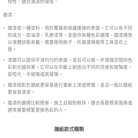
特性，適合潮濕的環境。
牆漆：
牆漆是一種塗料，用於覆蓋和保護連接的表面。它可以有不同
的成分，如油漆、乳膠漆等，並提供各種色彩選擇。牆漆通常
以液體狀態承載，需要使用刷子、托盤或噴槍等工具塗在上
面。
漆牆可以提供平滑均勻的表面，並且可以進一步增強空間的色
彩和光線效果。它可以在中斷上創造出不同的亮度和玻璃度，
如啞光、半玻璃或高玻璃。
牆漆相對於牆紙更容易進行重新上漆或修復，並且一般比牆紙
更容易清潔。
牆漆的選擇比較簡單，施工且相對較快，適合喜歡簡潔風格或
通常需要頻繁更換色彩的人。
牆紙款式種類