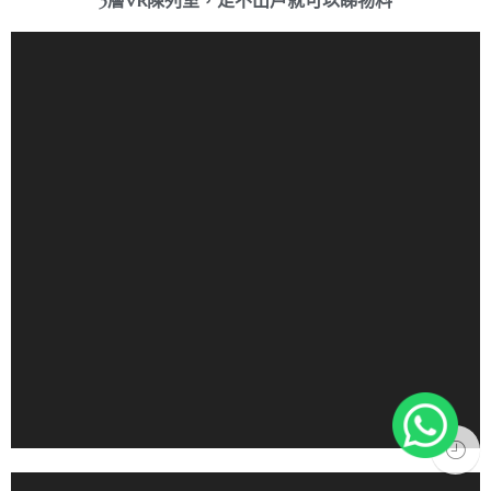
3層VR陳列室，足不出戶就可以睇物料