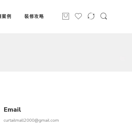
簾案例
裝修攻略
Email
curtailmall2000@gmail.com