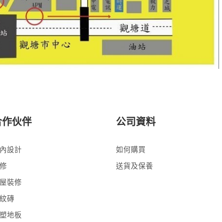
合作伙伴
公司資料
內設計
如何購買
修
送貨及保養
屋裝修
紋磚
塑地板