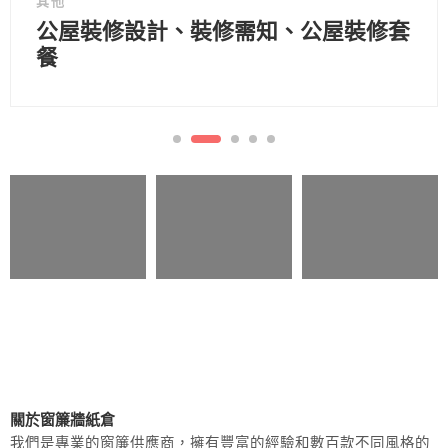
其他
公屋裝修設計、裝修需知、公屋裝修套
餐
關於窗簾牆紙倉
我們是專業的窗簾供應商，擁有豐富的經驗和數百款不同風格的