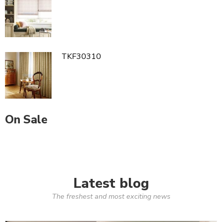
TKF30310
On Sale
Latest blog
The freshest and most exciting news