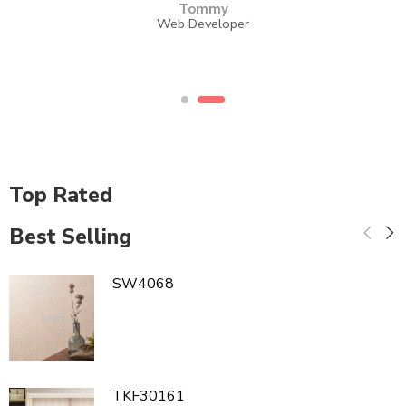
Tommy
Web Developer
Top Rated
Best Selling
SW4068
TKF30161