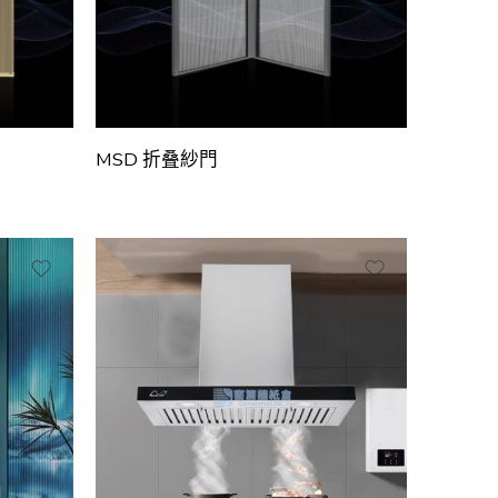
MSD 折叠紗門