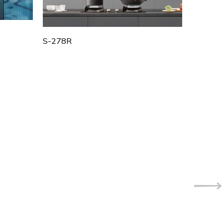
S-278R