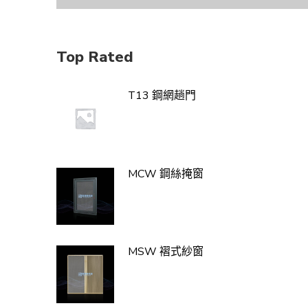
Top Rated
T13 鋼網趟門
MCW 鋼絲掩窗
MSW 褶式紗窗