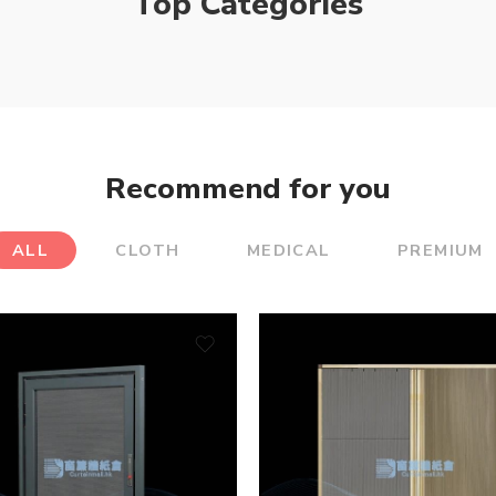
Top Categories
Recommend for you
ALL
CLOTH
MEDICAL
PREMIUM