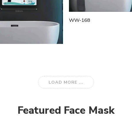
WW-168
LOAD MORE ...
Featured Face Mask