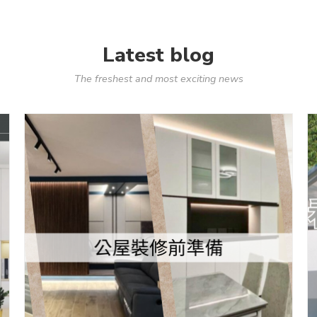
Latest blog
The freshest and most exciting news