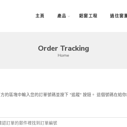
主頁
產品
鋁窗工程
過往窗
Order Tracking
Home
方的區塊中輸入您的訂單號碼並按下 "追蹤" 按鈕。 這個號碼在給