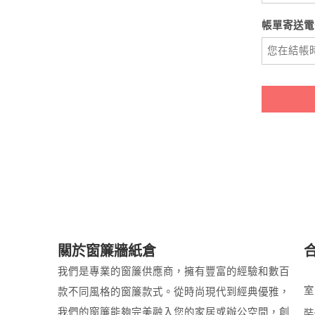
帳單寄送電
關於窗簾牆紙倉
我們是專業的窗簾供應商，擁有豐富的經驗和數百
室
款不同風格的窗簾款式。從時尚現代到經典優雅，
我們的窗簾能夠完美融入您的家居或辦公空間，創
裝