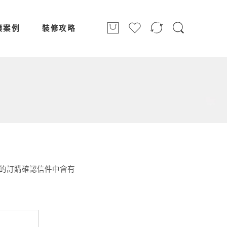
簾案例
裝修攻略
你的訂購確認信件中會有