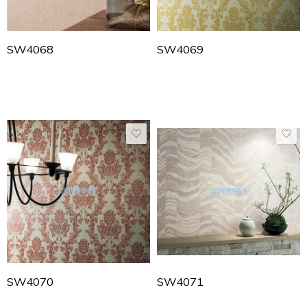
SW4068
SW4069
SW4070
SW4071