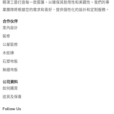
精湛工藝打造每一款窗簾，以確保其耐用性和美觀性。我們的專
業團隊將根據您的需求和喜好，提供個性化的設計和定制服務。
合作伙伴
室內設計
裝修
公屋裝修
木紋磚
石塑地板
無縫地板
公司資料
如何購買
送貨及保養
Follow Us