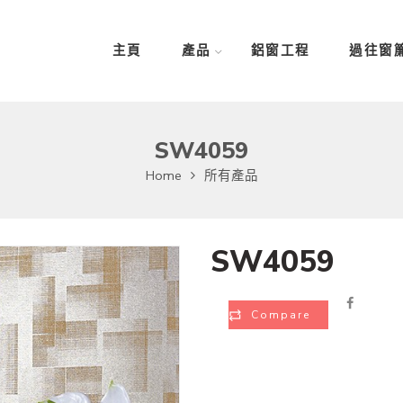
主頁
產品
鋁窗工程
過往窗
SW4059
Home
所有產品
SW4059
Compare