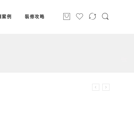
簾案例
裝修攻略