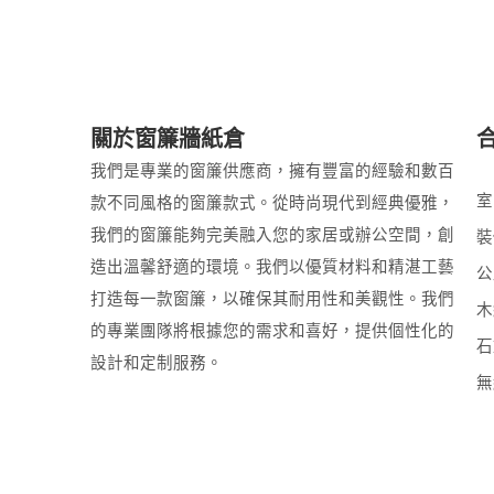
關於窗簾牆紙倉
我們是專業的窗簾供應商，擁有豐富的經驗和數百
室
款不同風格的窗簾款式。從時尚現代到經典優雅，
我們的窗簾能夠完美融入您的家居或辦公空間，創
裝
造出溫馨舒適的環境。我們以優質材料和精湛工藝
公
打造每一款窗簾，以確保其耐用性和美觀性。我們
木
的專業團隊將根據您的需求和喜好，提供個性化的
石
設計和定制服務。
無