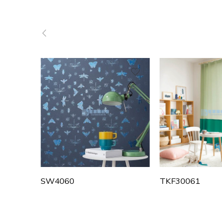
SW4060
TKF30061