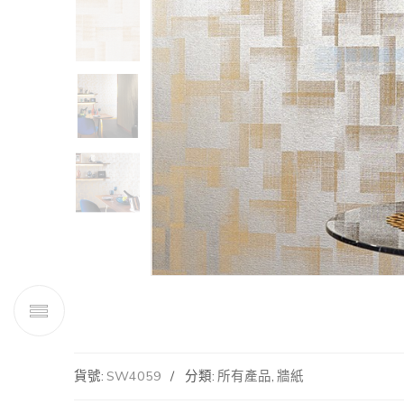
貨號:
SW4059
分類:
所有產品
,
牆紙