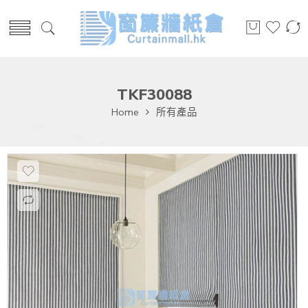
TKF30088
Home
所有產品