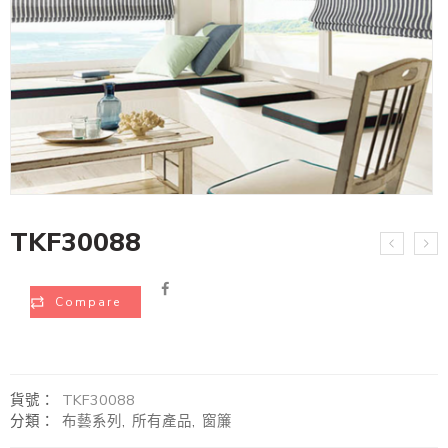
TKF30088
Compare
貨號：
TKF30088
分類：
布藝系列
,
所有產品
,
窗簾