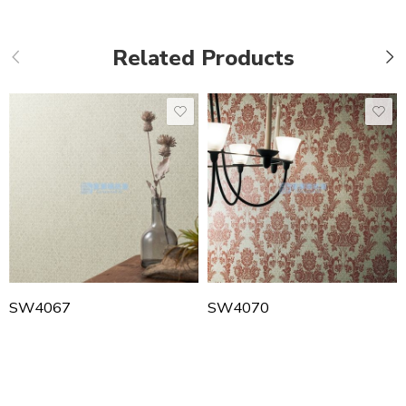
Related Products
SW4067
SW4070