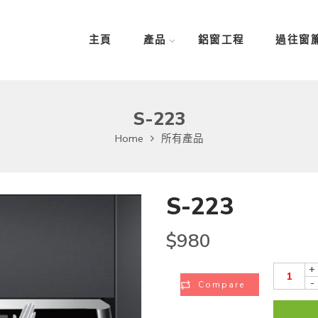
主頁
產品
鋁窗工程
過往窗
S-223
Home
所有產品
S-223
$
980
+
-
Compare