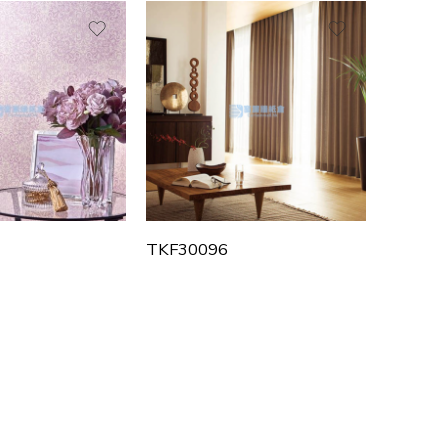
TKF30096
TKF300