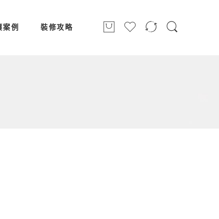
簾案例
裝修攻略