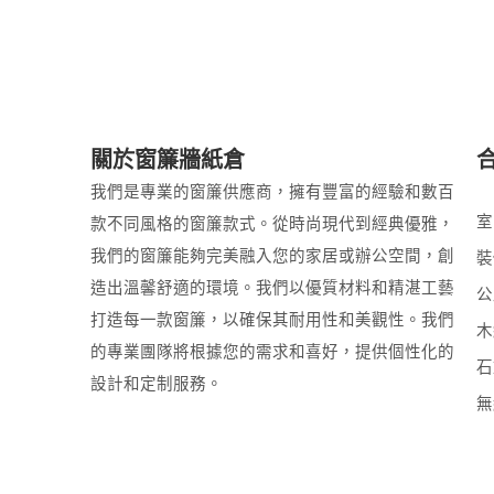
關於窗簾牆紙倉
我們是專業的窗簾供應商，擁有豐富的經驗和數百
室
款不同風格的窗簾款式。從時尚現代到經典優雅，
我們的窗簾能夠完美融入您的家居或辦公空間，創
裝
造出溫馨舒適的環境。我們以優質材料和精湛工藝
公
打造每一款窗簾，以確保其耐用性和美觀性。我們
木
的專業團隊將根據您的需求和喜好，提供個性化的
石
設計和定制服務。
無