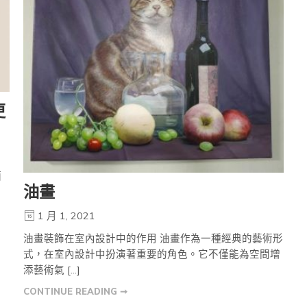
更
酒
油畫
1 月 1, 2021
油畫裝飾在室內設計中的作用 油畫作為一種經典的藝術形
式，在室內設計中扮演著重要的角色。它不僅能為空間增
添藝術氣 […]
CONTINUE READING ➞