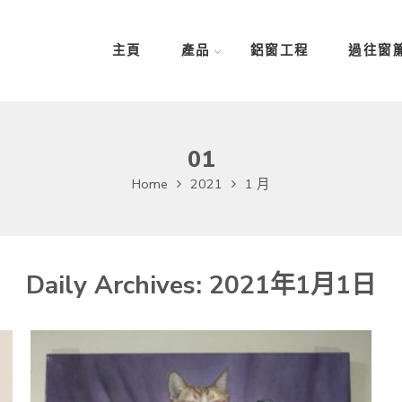
主頁
產品
鋁窗工程
過往窗
01
Home
2021
1 月
Daily Archives:
2021年1月1日