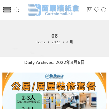
06
Home
2022
4 月
Daily Archives:
2022年4月6日