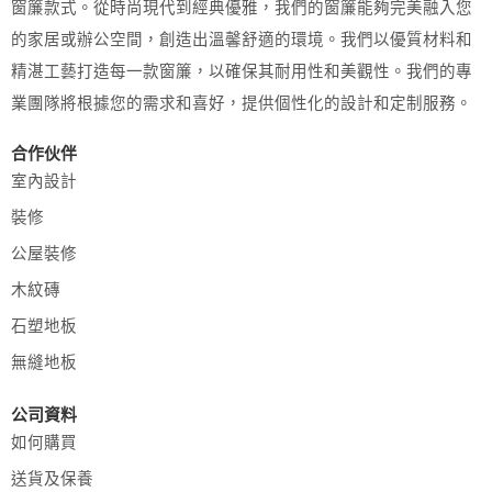
窗簾款式。從時尚現代到經典優雅，我們的窗簾能夠完美融入您
的家居或辦公空間，創造出溫馨舒適的環境。我們以優質材料和
精湛工藝打造每一款窗簾，以確保其耐用性和美觀性。我們的專
業團隊將根據您的需求和喜好，提供個性化的設計和定制服務。
合作伙伴
室內設計
裝修
公屋裝修
木紋磚
石塑地板
無縫地板
公司資料
如何購買
送貨及保養