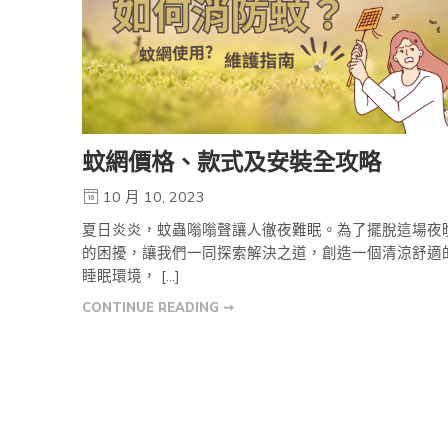
蚊網價格、款式及安裝全攻略
10 月 10, 2023
夏日炎炎，蚊蟲嗡嗡聲讓人徹夜難眠。為了擺脫這場夜
的困擾，讓我們一同探索解決之道，創造一個清涼舒適
睡眠環境， […]
CONTINUE READING ➞