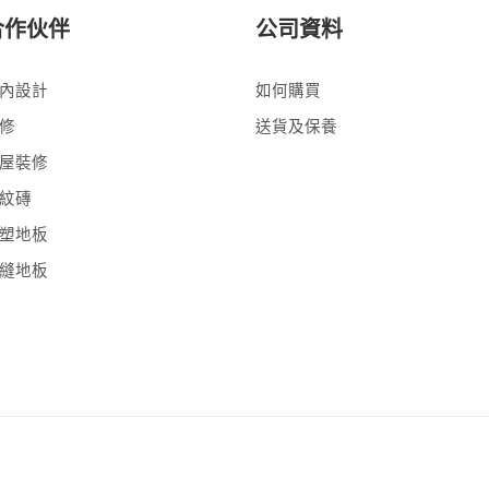
合作伙伴
公司資料
內設計
如何購買
修
送貨及保養
屋裝修
紋磚
塑地板
縫地板