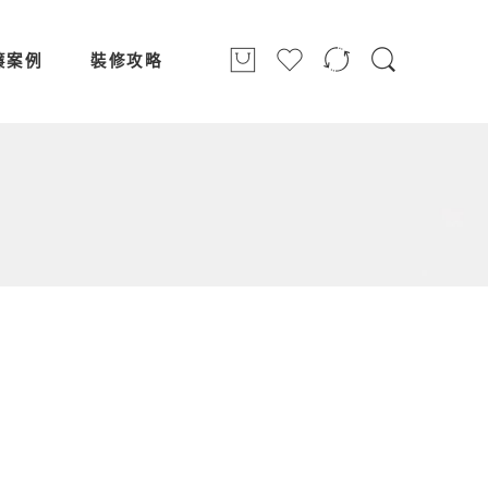
簾案例
裝修攻略