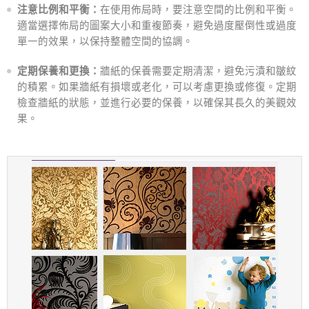
注意比例和平衡：
在使用佈局時，要注意空間的比例和平衡。
適當選擇佈局的圖案大小和重複節奏，避免過度壓倒性或過度
單一的效果，以保持整體空間的協調。
定期保養和更換：
牆紙的保養需要定期清潔，避免污漬和皺紋
的積累。如果牆紙有損壞或老化，可以考慮更換或修復。定期
檢查牆紙的狀態，並進行必要的保養，以確保其長久的美觀效
果。