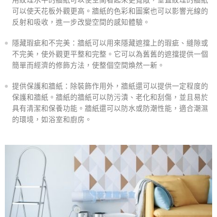
可以使天花板外觀更高。牆紙的色彩和圖案也可以影響光線的
反射和吸收，進一步改變空間的感知體驗。
隱藏瑕疵和不完美：牆紙可以用來隱藏遮擋上的瑕疵、縫隙或
不完美，使外觀更平整和完整。它可以為舊舊的遮擋提供一個
簡單而經濟的修飾方法，使整個空間煥然一新。
提供保護和牆紙：除裝飾作用外，牆紙還可以提供一定程度的
保護和牆紙。牆紙的牆紙可以防污漬、老化和刮傷，並且易於
具有清潔和保養功能。牆紙還可以防水或防潮性能，適合潮濕
的環境，如浴室和廚房。