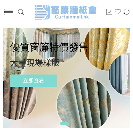
優質窗簾特價發售
大量現場樣版
立即查看