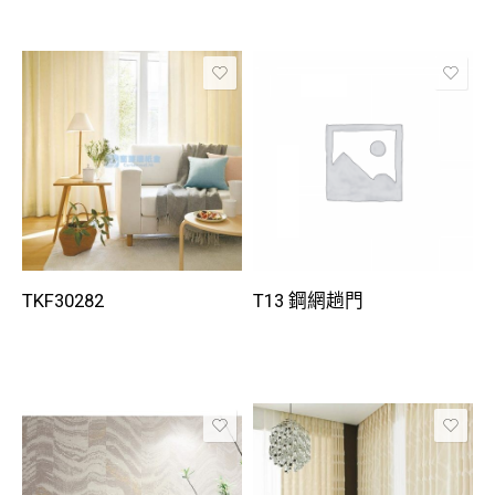
TKF30282
T13 鋼網趟門