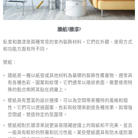
牆紙?牆漆?
臥室和牆漆是兩種常見的室內裝飾材料，它們在外觀、使用方式
和功能方面有所不同。
壁紙：
牆紙是一種以紙張或其他材料為基礎的裝飾性覆蓋物，通常具
有各種色彩、圖案和紋理。它們通常以捲狀表面，需要使用特
殊的黏合劑將其貼在詞彙上。
壁紙具有豐富的設計選擇，可以為空間帶來獨特的風格和個
性。它們可以透過圖案、色彩和紋理來創造各種效果，如增強
空間感、營造特定的氛圍等。
壁紙相對於牆漆來說更容易隱藏遮擋上的瑕疵和不完美，並且
一般具有較好的附著和抗污性能。某些壁紙還具有防水或防潮