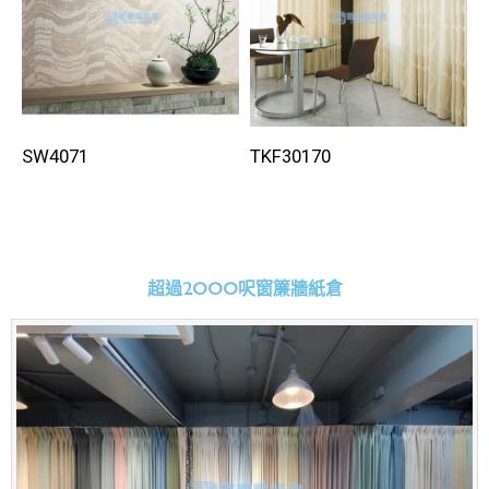
SW4071
TKF30170
超過2000呎窗簾牆紙倉