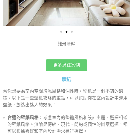
維景灣畔
更多過往案例
牆紙
當你想要為室內空間增添風格和個性時，壁紙是一個不錯的選
擇。以下是一些壁紙攻略的重點，可以幫助你在室內設計中運用
壁紙，創造出迷人的效果：
合適的壁紙風格：
考慮室內的整體風格和設計主題，選擇相襯
的壁紙風格。無論是傳統、現代、簡約或個性的圖案選擇，都
可以根據喜好和室內設計需求進行選擇。