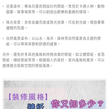
兒童桌布：專為兒童房間設計的壁紙，常見於卡通人物、動物
圖案、故事場景等，可以創造出歡樂和童趣的環境。
珠光背景：含有金屬亮度或珠光效果，可反射光線，營造奢華
優雅的氛圍。
自然風景桌布：以山水、海洋、森林等自然風景為主題的壁
紙，可以帶來寧靜和舒適的感覺。
另外，還有許多其他風格和特殊效果的壁紙，如立體壁紙、金箔
壁紙、磚紋壁紙等等。根據個人的喜好、室內風格和需求，可以
選擇適合裝飾空間的壁紙風格。