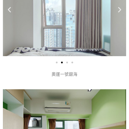
奧運一號銀海