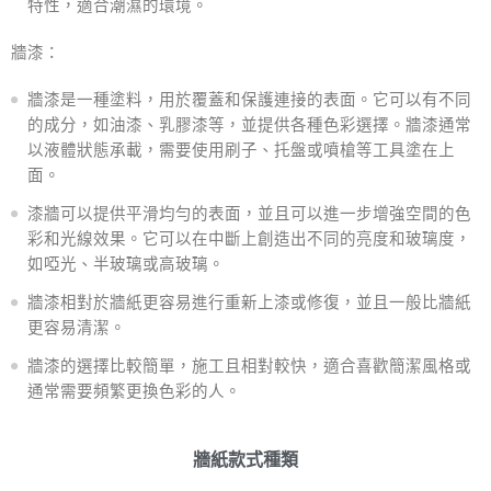
特性，適合潮濕的環境。
牆漆：
牆漆是一種塗料，用於覆蓋和保護連接的表面。它可以有不同
的成分，如油漆、乳膠漆等，並提供各種色彩選擇。牆漆通常
以液體狀態承載，需要使用刷子、托盤或噴槍等工具塗在上
面。
漆牆可以提供平滑均勻的表面，並且可以進一步增強空間的色
彩和光線效果。它可以在中斷上創造出不同的亮度和玻璃度，
如啞光、半玻璃或高玻璃。
牆漆相對於牆紙更容易進行重新上漆或修復，並且一般比牆紙
更容易清潔。
牆漆的選擇比較簡單，施工且相對較快，適合喜歡簡潔風格或
通常需要頻繁更換色彩的人。
牆紙款式種類