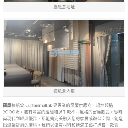
牆紙倉地址
牆紙倉內部
窗簾
牆紙倉 Curtainmall.hk 是專業的窗簾供應商，場地超過
2000呎，擁有豐富的經驗和過千款不同風格的窗簾款式。從時
尚現代到經典優雅，都能夠完美融入您的家居或辦公空間，創造
出溫馨舒適的環境。我們以優質材料和精湛工藝打造每一款窗