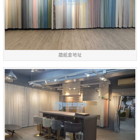
牆紙倉地址