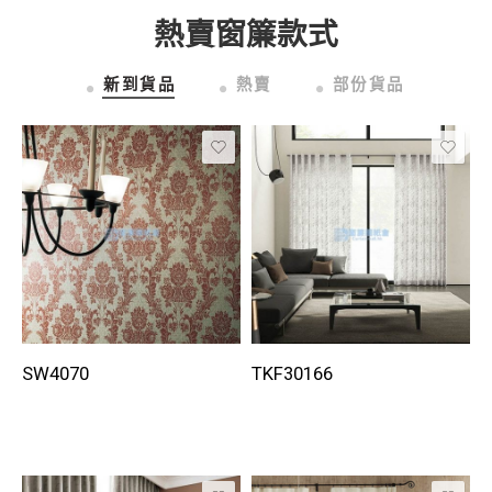
熱賣窗簾款式
新到貨品
熱賣
部份貨品
SW4070
TKF30166