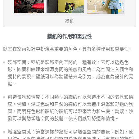
牆紙
牆紙的作用和重要性
臥室在室內設計中扮演著重要的角色，具有多種作用和重要性：
裝飾空間：壁紙是裝飾室內空間的一種有效。它可以透過色
彩、圖案和紋理來增添房間的美感和風格，為空間注入個性和
獨特的景觀。壁紙可以為牆壁帶來吸引力，成為室內設計的亮
點。
創造氣氛和情感：不同類型的牆紙可以營造出不同的氣氛和情
感。例如，溫暖色調和自然的牆紙可以營造出溫馨和舒適的氛
圍，而明亮色彩和牆紙的牆紙可以帶來活力和生機。動感。沙
發可以幫助塑造空間的肢體，使人們感到舒適和愉悅。
增強空間感：適當選擇的牆紙可以增強空間的風景。例如，使
用紋理水平的牆紙可以使空間看起來更寬敞，垂直紋理的牆紙