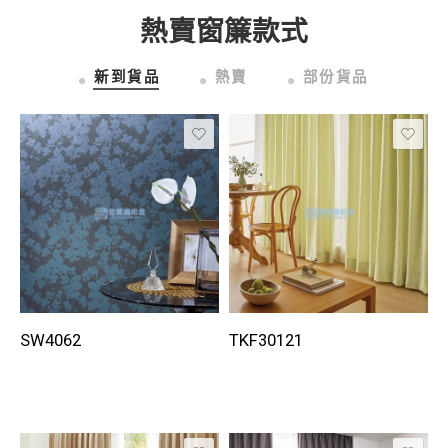
熱賣窗簾款式
新到貨品
熱賣
部份貨品
SW4062
TKF30121