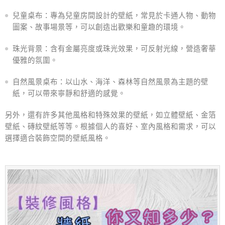
兒童桌布：專為兒童房間設計的壁紙，常見於卡通人物、動物
圖案、故事場景等，可以創造出歡樂和童趣的環境。
珠光背景：含有金屬亮度或珠光效果，可反射光線，營造奢華
優雅的氛圍。
自然風景桌布：以山水、海洋、森林等自然風景為主題的壁
紙，可以帶來寧靜和舒適的感覺。
另外，還有許多其他風格和特殊效果的壁紙，如立體壁紙、金箔
壁紙、磚紋壁紙等等。根據個人的喜好、室內風格和需求，可以
選擇適合裝飾空間的壁紙風格。