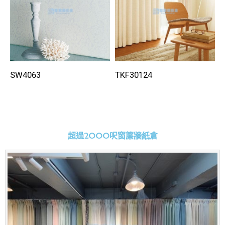
SW4063
TKF30124
超過2000呎窗簾牆紙倉