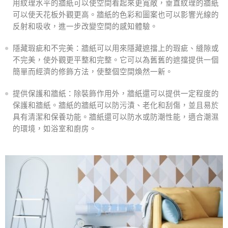
用紋理水平的牆紙可以使空間看起來更寬敞，垂直紋理的牆紙
可以使天花板外觀更高。牆紙的色彩和圖案也可以影響光線的
反射和吸收，進一步改變空間的感知體驗。
隱藏瑕疵和不完美：牆紙可以用來隱藏遮擋上的瑕疵、縫隙或
不完美，使外觀更平整和完整。它可以為舊舊的遮擋提供一個
簡單而經濟的修飾方法，使整個空間煥然一新。
提供保護和牆紙：除裝飾作用外，牆紙還可以提供一定程度的
保護和牆紙。牆紙的牆紙可以防污漬、老化和刮傷，並且易於
具有清潔和保養功能。牆紙還可以防水或防潮性能，適合潮濕
的環境，如浴室和廚房。