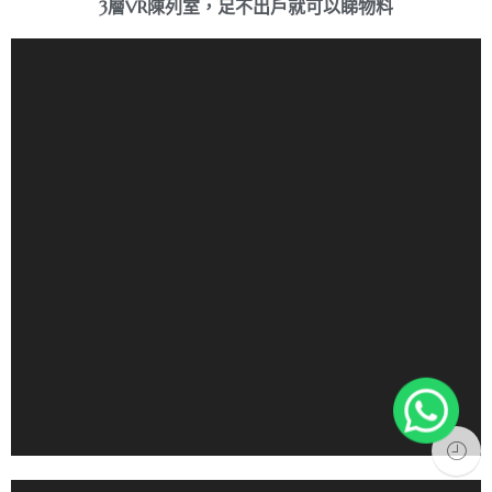
3層VR陳列室，足不出戶就可以睇物料