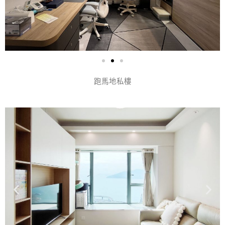
跑馬地私樓