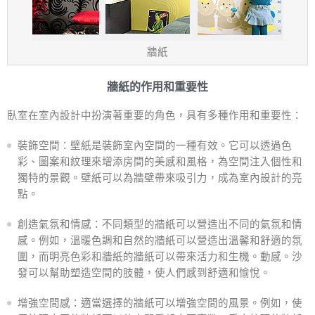
牆紙
牆紙的作用和重要性
臥室在室內設計中扮演著重要的角色，具有多種作用和重要性：
裝飾空間：壁紙是裝飾室內空間的一種有效。它可以透過色
彩、圖案和紋理來增添房間的美感和風格，為空間注入個性和
獨特的景觀。壁紙可以為牆壁帶來吸引力，成為室內設計的亮
點。
創造氣氛和情感：不同類型的牆紙可以營造出不同的氣氛和情
感。例如，溫暖色調和自然的牆紙可以營造出溫馨和舒適的氛
圍，而明亮色彩和牆紙的牆紙可以帶來活力和生機。動感。沙
發可以幫助塑造空間的肢體，使人們感到舒適和愉悅。
增強空間感：適當選擇的牆紙可以增強空間的風景。例如，使