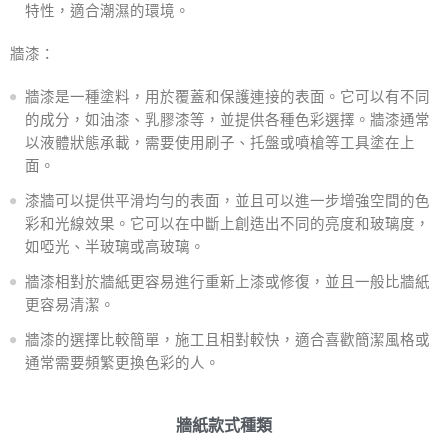
特性，適合潮濕的環境。
牆漆：
牆漆是一種塗料，用於覆蓋和保護連接的表面。它可以有不同
的成分，如油漆、乳膠漆等，並提供各種色彩選擇。牆漆通常
以液體狀態承載，需要使用刷子、托盤或噴槍等工具塗在上
面。
漆牆可以提供平滑均勻的表面，並且可以進一步增強空間的色
彩和光線效果。它可以在中斷上創造出不同的亮度和玻璃度，
如啞光、半玻璃或高玻璃。
牆漆相對於牆紙更容易進行重新上漆或修復，並且一般比牆紙
更容易清潔。
牆漆的選擇比較簡單，施工且相對較快，適合喜歡簡潔風格或
通常需要頻繁更換色彩的人。
牆紙款式種類