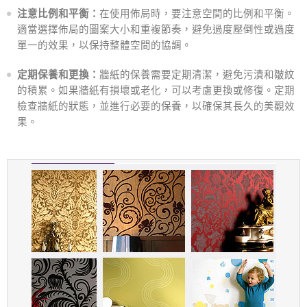
注意比例和平衡：
在使用佈局時，要注意空間的比例和平衡。
適當選擇佈局的圖案大小和重複節奏，避免過度壓倒性或過度
單一的效果，以保持整體空間的協調。
定期保養和更換：
牆紙的保養需要定期清潔，避免污漬和皺紋
的積累。如果牆紙有損壞或老化，可以考慮更換或修復。定期
檢查牆紙的狀態，並進行必要的保養，以確保其長久的美觀效
果。