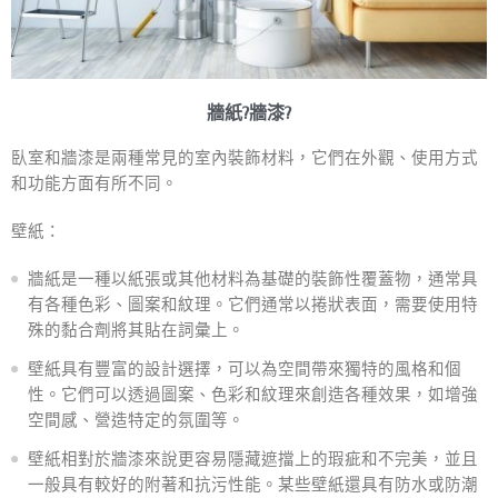
牆紙?牆漆?
臥室和牆漆是兩種常見的室內裝飾材料，它們在外觀、使用方式
和功能方面有所不同。
壁紙：
牆紙是一種以紙張或其他材料為基礎的裝飾性覆蓋物，通常具
有各種色彩、圖案和紋理。它們通常以捲狀表面，需要使用特
殊的黏合劑將其貼在詞彙上。
壁紙具有豐富的設計選擇，可以為空間帶來獨特的風格和個
性。它們可以透過圖案、色彩和紋理來創造各種效果，如增強
空間感、營造特定的氛圍等。
壁紙相對於牆漆來說更容易隱藏遮擋上的瑕疵和不完美，並且
一般具有較好的附著和抗污性能。某些壁紙還具有防水或防潮