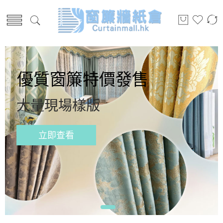
優質窗簾特價發售
大量現場樣版
立即查看