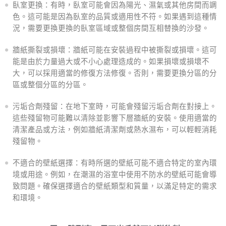
臥室更換：有時，臥室可能會因為陽光、濕氣或其他房間而調
色。這可能是因為臥室的品質或適用性不符。如果遇到這種情
況，需要更換更換的臥室區域或整個房間互相替換的沙發。
牆紙撕裂或損壞：牆紙可能在安裝過程中被撕裂或損壞。這可
能是由於力量過大或不小心處理造成的。如果損壞或損壞不
大，可以採用適當的修復方法修復。否則，需要更換分區的分
區或整個分區的分區。
污垢合劑殘留：在地下室時，可能會殘留污垢合劑在對接上。
這些殘留物可能難以清除並影響下層牆紙的安裝。使用適當的
清潔產品或方法，例如牆紙清潔劑或熱水濕布，可以輕輕消耗
殘留物。
不適合的壁紙選擇：有時所選的壁紙可能不適合特定的室內環
境或用途。例如，在潮濕的浴室中使用不防水的壁紙可能會導
致問題。確保選擇適合的壁紙類型和質量，以滿足特定的需求
和環境。