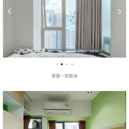
奧運一號銀海