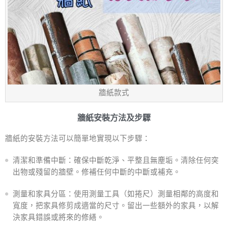
牆紙款式
牆紙安裝方法及步驟
牆紙的安裝方法可以簡單地實現以下步驟：
清潔和準備中斷：確保中斷乾淨、平整且無塵垢。清除任何突
出物或殘留的牆壁。修補任何中斷的中斷或補充。
測量和家具分區：使用測量工具（如捲尺）測量相鄰的高度和
寬度，把家具修剪成適當的尺寸。留出一些額外的家具，以解
決家具錯誤或將來的修繕。