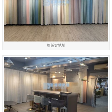
牆紙倉地址