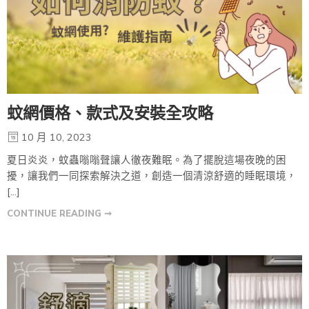
蚊網價格、款式及安裝全攻略
10 月 10, 2023
夏日炎炎，蚊蟲嗡嗡聲讓人徹夜難眠。為了擺脫這場夜晚的困
擾，讓我們一同探索解決之道，創造一個清涼舒適的睡眠環境，
[…]
CONTINUE READING ➞