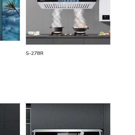
S-278R