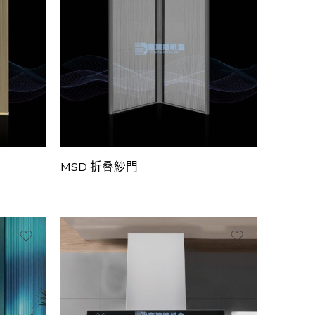
MSD 折叠紗門