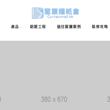
頁
產品
鋁窗工程
過往窗簾案例
裝修攻略