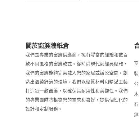
關於窗簾牆紙倉
我們是專業的窗簾供應商，擁有豐富的經驗和數百
室
款不同風格的窗簾款式。從時尚現代到經典優雅，
我們的窗簾能夠完美融入您的家居或辦公空間，創
裝
造出溫馨舒適的環境。我們以優質材料和精湛工藝
公
打造每一款窗簾，以確保其耐用性和美觀性。我們
木
的專業團隊將根據您的需求和喜好，提供個性化的
石
設計和定制服務。
無