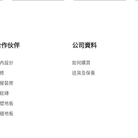
合作伙伴
公司資料
內設計
如何購買
修
送貨及保養
屋裝修
紋磚
塑地板
縫地板