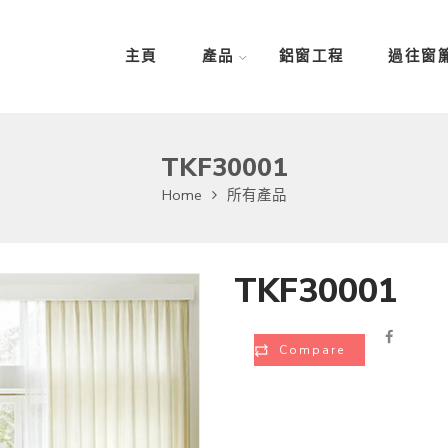
主頁
產品
鋁窗工程
過往窗
TKF30001
Home
所有產品
TKF30001
Compare