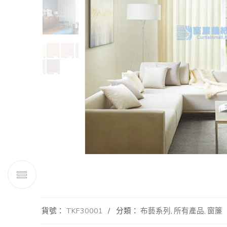
貨號：
TKF30001
分類：
布藝系列
,
所有產品
,
窗簾