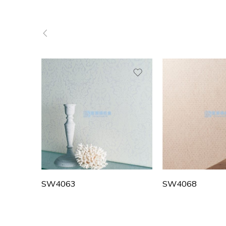
SW4063
SW4068