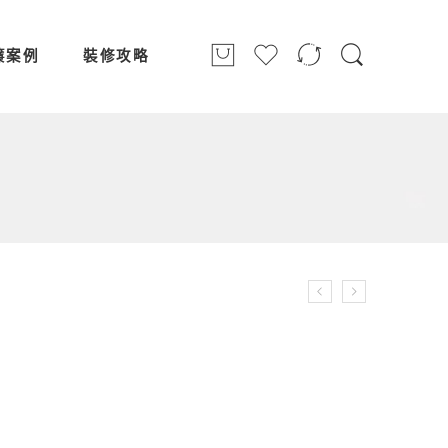
簾案例
裝修攻略