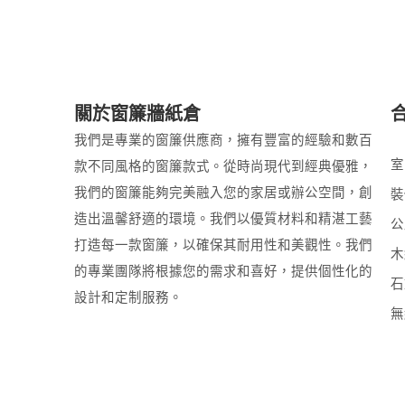
關於窗簾牆紙倉
我們是專業的窗簾供應商，擁有豐富的經驗和數百
室
款不同風格的窗簾款式。從時尚現代到經典優雅，
我們的窗簾能夠完美融入您的家居或辦公空間，創
裝
造出溫馨舒適的環境。我們以優質材料和精湛工藝
公
打造每一款窗簾，以確保其耐用性和美觀性。我們
木
的專業團隊將根據您的需求和喜好，提供個性化的
石
設計和定制服務。
無