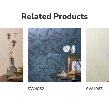
Related Products
SW4062
SW4067