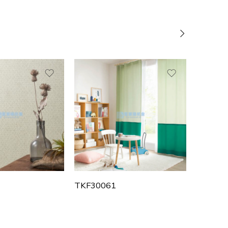
TKF30061
TKF300