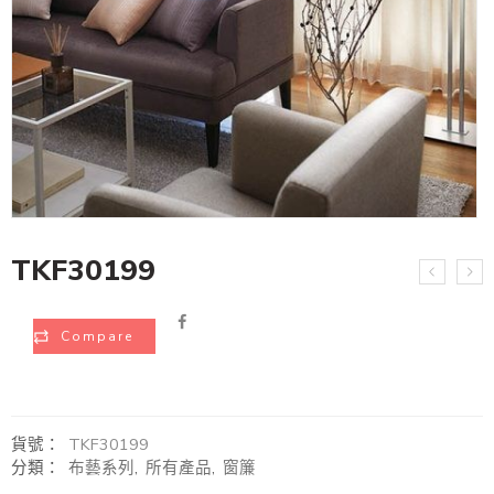
TKF30199
Compare
貨號：
TKF30199
分類：
布藝系列
,
所有產品
,
窗簾