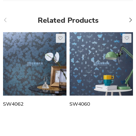
Related Products
SW4062
SW4060