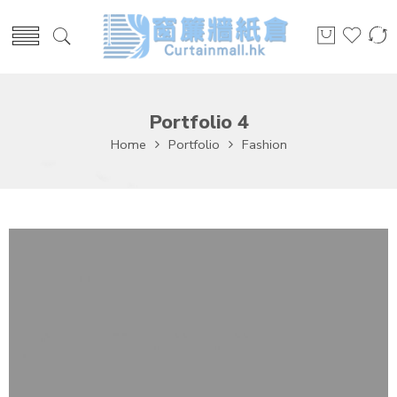
Portfolio 4
Home
Portfolio
Fashion