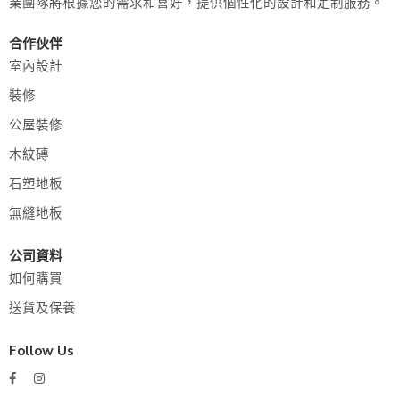
業團隊將根據您的需求和喜好，提供個性化的設計和定制服務。
合作伙伴
室內設計
裝修
公屋裝修
木紋磚
石塑地板
無縫地板
公司資料
如何購買
送貨及保養
Follow Us