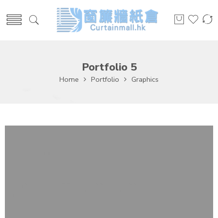
Portfolio 5
Home
Portfolio
Graphics