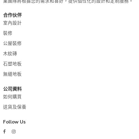
業團隊將根據您的需求和喜好，提供個性化的設計和定制服務。
合作伙伴
室內設計
裝修
公屋裝修
木紋磚
石塑地板
無縫地板
公司資料
如何購買
送貨及保養
Follow Us